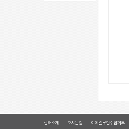
업무협약기관
주요연혁
센터소개
오시는길
이메일무단수집거부