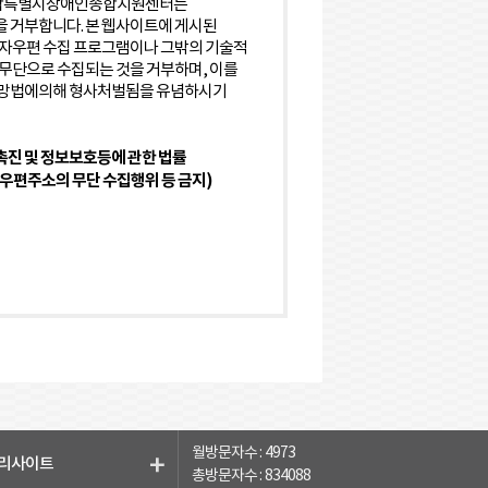
통합특별시장애인종합지원센터는
 거부합니다. 본 웹사이트에 게시된
전자우편 수집 프로그램이나 그밖의 기술적
무단으로 수집되는 것을 거부하며, 이를
망법에의해 형사처벌됨을 유념하시기
진 및 정보보호등에 관한 법률
자우편주소의 무단 수집행위 등 금지)
월방문자수 :
4973
리사이트
총방문자수 :
834088
기