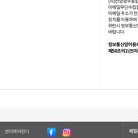
(사)전남광주
이메일무단수집을
이메일 주소가 
장치를 이용하여 
위반시 정보통신
바랍니다.
정보통신망이용촉
제50조의2 (전
패밀
센터에 바란다
펼치